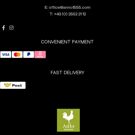
E:
office@anno1555.com
T:
+43 (0) 2552 21 12
CONVENIENT PAYMENT
FAST DELIVERY