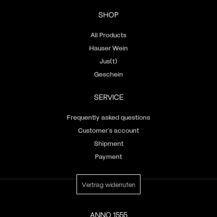
SHOP
All Products
Hauser Wein
Jus(t)
Geschein
SERVICE
Frequently asked questions
Customer’s account
Shipment
Payment
Vertrag widerrufen
ANNO 1555