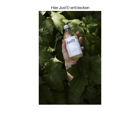
Hier Jus(t) entdecken