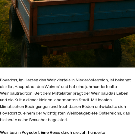
Poysdorf, im Herzen des Weinviertels in Niederösterreich, ist bekannt
als die „Hauptstadt des Weines“ und hat eine jahrhundertealte
Weinbautradition. Seit dem Mittelalter prägt der Weinbau das Leben
und die Kultur dieser kleinen, charmanten Stadt. Mit idealen
klimatischen Bedingungen und fruchtbaren Böden entwickelte sich
Poysdorf zu einem der wichtigsten Weinbaugebiete Österreichs, das
bis heute seine Besucher begeistert.
Weinbau in Poysdorf: Eine Reise durch die Jahrhunderte