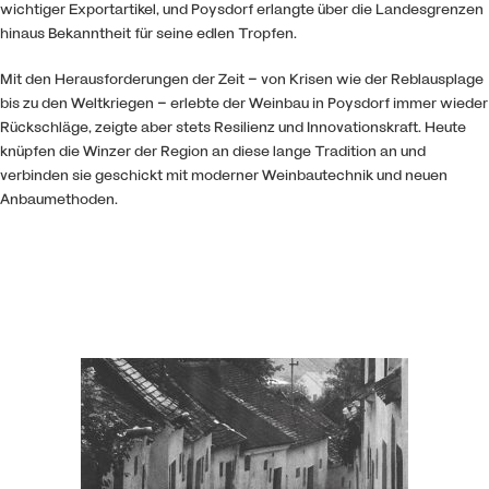
wichtiger Exportartikel, und Poysdorf erlangte über die Landesgrenzen
hinaus Bekanntheit für seine edlen Tropfen.
Mit den Herausforderungen der Zeit – von Krisen wie der Reblausplage
bis zu den Weltkriegen – erlebte der Weinbau in Poysdorf immer wieder
Rückschläge, zeigte aber stets Resilienz und Innovationskraft. Heute
knüpfen die Winzer der Region an diese lange Tradition an und
verbinden sie geschickt mit moderner Weinbautechnik und neuen
Anbaumethoden.