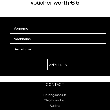
voucher worth € 5
CONTACT
Brunngasse 38,
2170 Poysdorf,
Austria