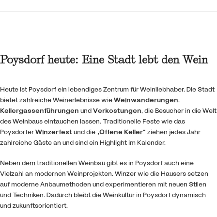
Poysdorf heute: Eine Stadt lebt den Wein
Heute ist Poysdorf ein lebendiges Zentrum für Weinliebhaber. Die Stadt
bietet zahlreiche Weinerlebnisse wie
Weinwanderungen
,
Kellergassenführungen
und
Verkostungen
, die Besucher in die Welt
des Weinbaus eintauchen lassen. Traditionelle Feste wie das
Poysdorfer
Winzerfest
und die
„Offene Keller“
ziehen jedes Jahr
zahlreiche Gäste an und sind ein Highlight im Kalender.
Neben dem traditionellen Weinbau gibt es in Poysdorf auch eine
Vielzahl an modernen Weinprojekten. Winzer wie die Hausers setzen
auf moderne Anbaumethoden und experimentieren mit neuen Stilen
und Techniken. Dadurch bleibt die Weinkultur in Poysdorf dynamisch
und zukunftsorientiert.